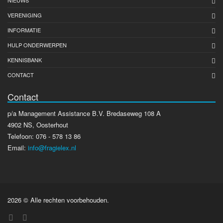
NIEUWS
VERENIGING
INFORMATIE
HULP ONDERWERPEN
KENNISBANK
CONTACT
Contact
p/a Management Assistance B.V. Bredaseweg 108 A
4902 NS, Oosterhout
Telefoon: 076 - 578 13 86
Email:
info@fragielex.nl
2026 © Alle rechten voorbehouden.