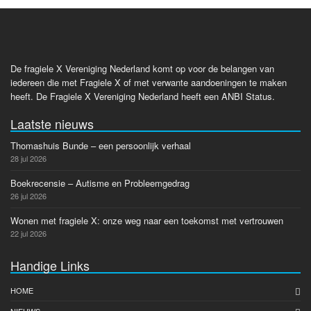
De fragiele X Vereniging Nederland komt op voor de belangen van
iedereen die met Fragiele X of met verwante aandoeningen te maken
heeft. De Fragiele X Vereniging Nederland heeft een ANBI Status.
Laatste nieuws
Thomashuis Bunde – een persoonlijk verhaal
28 jul 2026
Boekrecensie – Autisme en Probleemgedrag
26 jul 2026
Wonen met fragiele X: onze weg naar een toekomst met vertrouwen
22 jul 2026
Handige Links
HOME