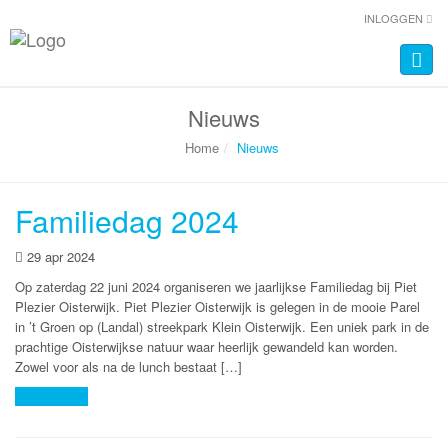
INLOGGEN
Toggle
naviga
Nieuws
Home
Nieuws
Familiedag 2024
29 apr 2024
Op zaterdag 22 juni 2024 organiseren we jaarlijkse Familiedag bij Piet
Plezier Oisterwijk. Piet Plezier Oisterwijk is gelegen in de mooie Parel
in ’t Groen op (Landal) streekpark Klein Oisterwijk. Een uniek park in de
prachtige Oisterwijkse natuur waar heerlijk gewandeld kan worden.
Zowel voor als na de lunch bestaat […]
Lees meer