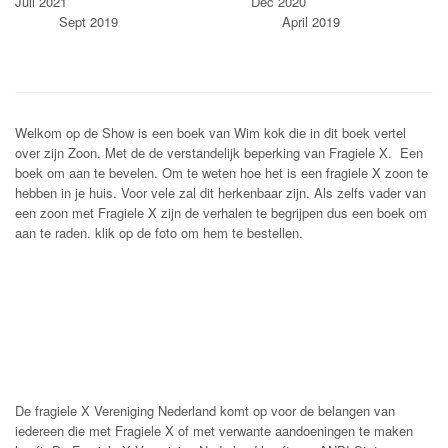
Juli 2021 Dec 2020
Sept 2019 April 2019
Welkom op de Show is een boek van Wim kok die in dit boek vertel
over zijn Zoon. Met de de verstandelijk beperking van Fragiele X. Een
boek om aan te bevelen. Om te weten hoe het is een fragiele X zoon te
hebben in je huis. Voor vele zal dit herkenbaar zijn. Als zelfs vader van
een zoon met Fragiele X zijn de verhalen te begrijpen dus een boek om
aan te raden. klik op de foto om hem te bestellen.
De fragiele X Vereniging Nederland komt op voor de belangen van
iedereen die met Fragiele X of met verwante aandoeningen te maken