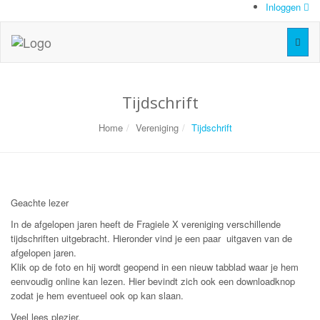
Inloggen
Toggl
naviga
Tijdschrift
Home
Vereniging
Tijdschrift
Geachte lezer
In de afgelopen jaren heeft de Fragiele X vereniging verschillende
tijdschriften uitgebracht. Hieronder vind je een paar uitgaven van de
afgelopen jaren.
Klik op de foto en hij wordt geopend in een nieuw tabblad waar je hem
eenvoudig online kan lezen. Hier bevindt zich ook een downloadknop
zodat je hem eventueel ook op kan slaan.
Veel lees plezier.