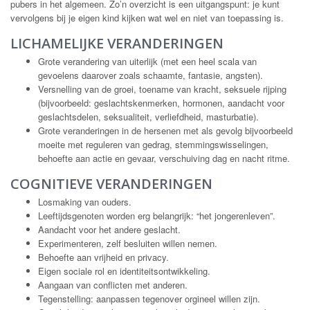
pubers in het algemeen. Zo’n overzicht is een uitgangspunt: je kunt
vervolgens bij je eigen kind kijken wat wel en niet van toepassing is.
LICHAMELIJKE VERANDERINGEN
Grote verandering van uiterlijk (met een heel scala van
gevoelens daarover zoals schaamte, fantasie, angsten).
Versnelling van de groei, toename van kracht, seksuele rijping
(bijvoorbeeld: geslachtskenmerken, hormonen, aandacht voor
geslachtsdelen, seksualiteit, verliefdheid, masturbatie).
Grote veranderingen in de hersenen met als gevolg bijvoorbeeld
moeite met reguleren van gedrag, stemmingswisselingen,
behoefte aan actie en gevaar, verschuiving dag en nacht ritme.
COGNITIEVE VERANDERINGEN
Losmaking van ouders.
Leeftijdsgenoten worden erg belangrijk: “het jongerenleven”.
Aandacht voor het andere geslacht.
Experimenteren, zelf besluiten willen nemen.
Behoefte aan vrijheid en privacy.
Eigen sociale rol en identiteitsontwikkeling.
Aangaan van conflicten met anderen.
Tegenstelling: aanpassen tegenover orgineel willen zijn.