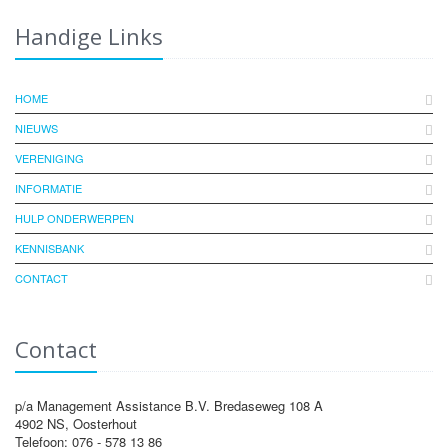
Handige Links
HOME
NIEUWS
VERENIGING
INFORMATIE
HULP ONDERWERPEN
KENNISBANK
CONTACT
Contact
p/a Management Assistance B.V. Bredaseweg 108 A
4902 NS, Oosterhout
Telefoon: 076 - 578 13 86