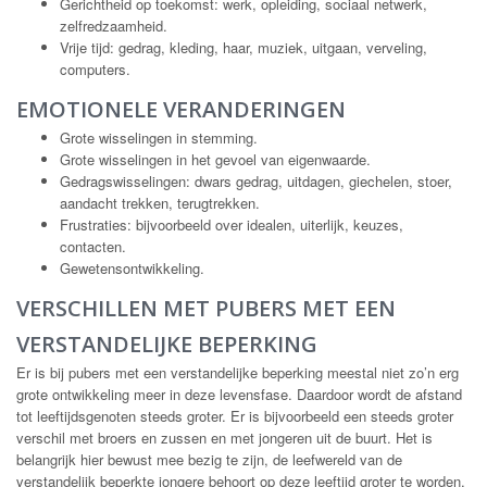
Gerichtheid op toekomst: werk, opleiding, sociaal netwerk,
zelfredzaamheid.
Vrije tijd: gedrag, kleding, haar, muziek, uitgaan, verveling,
computers.
EMOTIONELE VERANDERINGEN
Grote wisselingen in stemming.
Grote wisselingen in het gevoel van eigenwaarde.
Gedragswisselingen: dwars gedrag, uitdagen, giechelen, stoer,
aandacht trekken, terugtrekken.
Frustraties: bijvoorbeeld over idealen, uiterlijk, keuzes,
contacten.
Gewetensontwikkeling.
VERSCHILLEN MET PUBERS MET EEN
VERSTANDELIJKE BEPERKING
Er is bij pubers met een verstandelijke beperking meestal niet zo’n erg
grote ontwikkeling meer in deze levensfase. Daardoor wordt de afstand
tot leeftijdsgenoten steeds groter. Er is bijvoorbeeld een steeds groter
verschil met broers en zussen en met jongeren uit de buurt. Het is
belangrijk hier bewust mee bezig te zijn, de leefwereld van de
verstandelijk beperkte jongere behoort op deze leeftijd groter te worden,