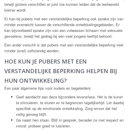
terwijl grotere verschillen er juist toe kunnen leiden dat de leefwereld
kleiner wordt.
Er kan bij pubers met een verstandelijke beperking ook sprake zijn van
minder evenwicht tussen de verschillende ontwikkelingsgebieden. Er
kan bijvoorbeeld sprake zijn van een volwassen lichaam met seksuele
gevoelens, terwijl het gedrag bij een veel jongere leeftijd behoort.
Een ander verschil is dat pubers met een verstandelijke beperking veel
minder (snel) zelfstandig worden.
HOE KUN JE PUBERS MET EEN
VERSTANDELIJKE BEPERKING HELPEN BIJ
HUN ONTWIKKELING?
Een paar algemene tips voor ouders en begeleiders:
Geef aandacht aan deze bijzondere levensfase. Het is de kunst
te stimuleren, te sturen en te begrenzen tegelijkertijd. Let daarbij
specifiek op de emotionele ontwikkeling. Zorg ervoor dat het
veilig genoeg blijft.
Ga naast hen staan. Blijf in gesprek, benader ze met respect en
vooral: probeer goed te luisteren.