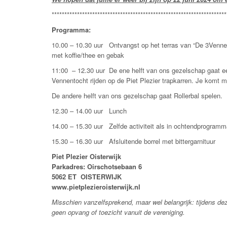
*********************************************************************
Programma:
10.00 – 10.30 uur Ontvangst op het terras van “De 3Venne
met koffie/thee en gebak
11:00 – 12.30 uur De ene helft van ons gezelschap gaat 
Vennentocht rijden op de Piet Plezier trapkarren. Je komt me
De andere helft van ons gezelschap gaat Rollerbal spelen.
12.30 – 14.00 uur Lunch
14.00 – 15.30 uur Zelfde activiteit als in ochtendprogra
15.30 – 16.30 uur Afsluitende borrel met bittergarnituur
Piet Plezier Oisterwijk
Parkadres: Oirschotsebaan 6
5062 ET OISTERWIJK
www.pietplezieroisterwijk.nl
Misschien vanzelfsprekend, maar wel belangrijk: tijdens dez
geen opvang of toezicht vanuit de vereniging.