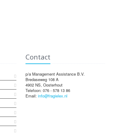
Contact
p/a Management Assistance B.V.
Bredaseweg 108 A
4902 NS, Oosterhout
Telefoon: 076 - 578 13 86
Email:
info@fragielex.nl