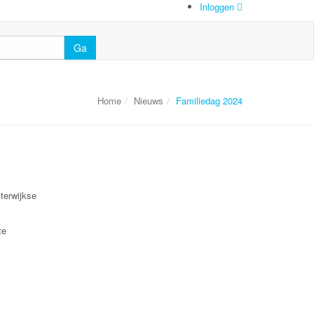
Inloggen
Ga
Home
Nieuws
Familiedag 2024
sterwijkse
te