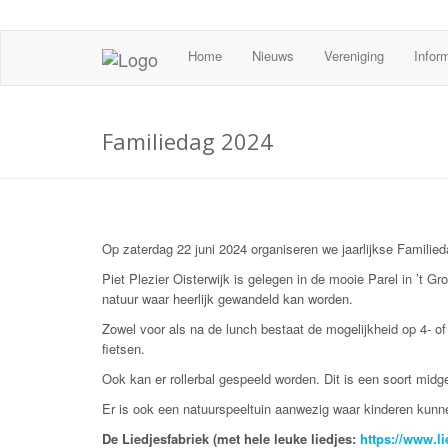
Home
Nieuws
Vereniging
Infor
Familiedag 2024
Op zaterdag 22 juni 2024 organiseren we jaarlijkse Familied
Piet Plezier Oisterwijk is gelegen in de mooie Parel in ’t G
natuur waar heerlijk gewandeld kan worden.
Zowel voor als na de lunch bestaat de mogelijkheid op 4- of
fietsen.
Ook kan er rollerbal gespeeld worden. Dit is een soort midg
Er is ook een natuurspeeltuin aanwezig waar kinderen kunne
De Liedjesfabriek (met hele leuke liedjes:
https://www.li