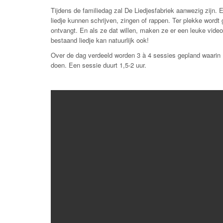
Tijdens de familiedag zal De Liedjesfabriek aanwezig zijn
liedje kunnen schrijven, zingen of rappen. Ter plekke word
ontvangt. En als ze dat willen, maken ze er een leuke video
bestaand liedje kan natuurlijk ook!
Over de dag verdeeld worden 3 à 4 sessies gepland waarin 
doen. Een sessie duurt 1,5-2 uur.