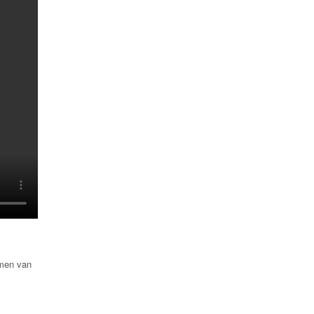
amen van