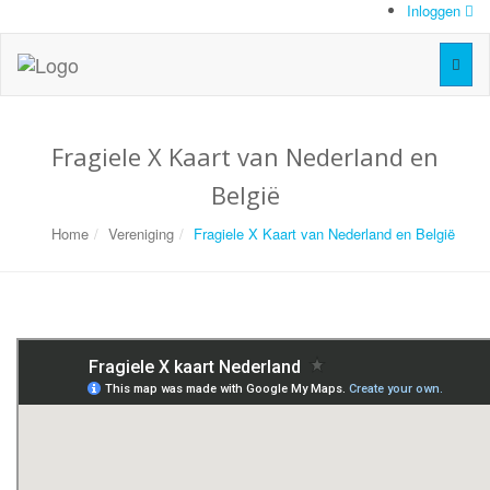
Inloggen
Toggl
naviga
Fragiele X Kaart van Nederland en
België
Home
Vereniging
Fragiele X Kaart van Nederland en België