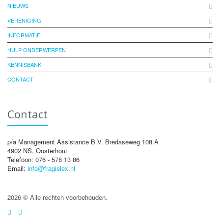
NIEUWS
VERENIGING
INFORMATIE
HULP ONDERWERPEN
KENNISBANK
CONTACT
Contact
p/a Management Assistance B.V. Bredaseweg 108 A
4902 NS, Oosterhout
Telefoon: 076 - 578 13 86
Email:
info@fragielex.nl
2026 © Alle rechten voorbehouden.