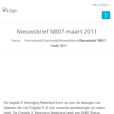
INLOGGEN
Toggle
naviga
Nieuwsbrief NB07-maart 2011
Home
Kennisbank
Downloads
Nieuwsbrieven
Nieuwsbrief NB07-
maart 2011
De fragiele X Vereniging Nederland komt op voor de belangen van
iedereen die met Fragiele X of met verwante aandoeningen te maken
heeft. De Fragiele X Vereniging Nederland heeft een ANBI Status.