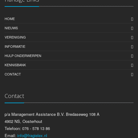
HOME
NIEUWS
VERENIGING
INFORMATIE
HULP ONDERWERPEN
KENNISBANK
CONTACT
Contact
p/a Management Assistance B.V. Bredaseweg 108 A
4902 NS, Oosterhout
Telefoon: 076 - 578 13 86
Email:
info@fragielex.nl