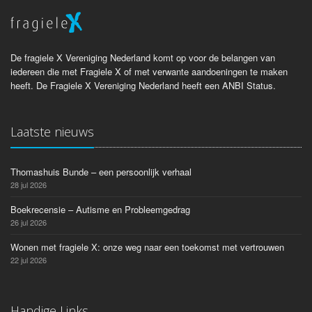
De fragiele X Vereniging Nederland komt op voor de belangen van
iedereen die met Fragiele X of met verwante aandoeningen te maken
heeft. De Fragiele X Vereniging Nederland heeft een ANBI Status.
Laatste nieuws
Thomashuis Bunde – een persoonlijk verhaal
28 jul 2026
Boekrecensie – Autisme en Probleemgedrag
26 jul 2026
Wonen met fragiele X: onze weg naar een toekomst met vertrouwen
22 jul 2026
Handige Links