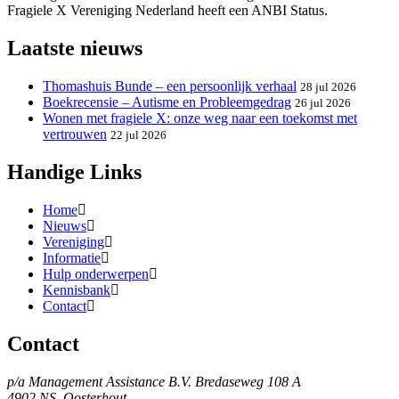
Fragiele X Vereniging Nederland heeft een ANBI Status.
Laatste nieuws
Thomashuis Bunde – een persoonlijk verhaal
28 jul 2026
Boekrecensie – Autisme en Probleemgedrag
26 jul 2026
Wonen met fragiele X: onze weg naar een toekomst met
vertrouwen
22 jul 2026
Handige Links
Home
Nieuws
Vereniging
Informatie
Hulp onderwerpen
Kennisbank
Contact
Contact
p/a Management Assistance B.V. Bredaseweg 108 A
4902 NS, Oosterhout