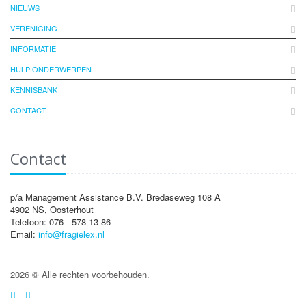
NIEUWS
VERENIGING
INFORMATIE
HULP ONDERWERPEN
KENNISBANK
CONTACT
Contact
p/a Management Assistance B.V. Bredaseweg 108 A
4902 NS, Oosterhout
Telefoon: 076 - 578 13 86
Email:
info@fragielex.nl
2026 © Alle rechten voorbehouden.