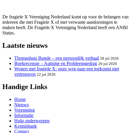
De fragiele X Vereniging Nederland komt op voor de belangen van
iedereen die met Fragiele X of met verwante aandoeningen te
maken heeft. De Fragiele X Vereniging Nederland heeft een ANBI
Status.
Laatste nieuws
Thomashuis Bunde – een persoonlijk verhaal
28 jul 2026
Boekrecensie – Autisme en Probleemgedrag
26 jul 2026
Wonen met fragiele X: onze weg naar een toekomst met
vertrouwen
22 jul 2026
Handige Links
Home
Nieuws
Vereniging
Informatie
Hulp onderwerpen
Kennisbank
Contact