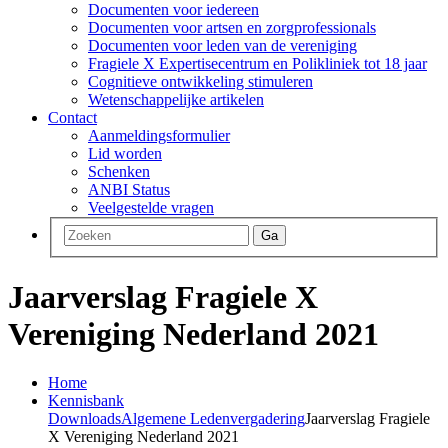
Documenten voor iedereen
Documenten voor artsen en zorgprofessionals
Documenten voor leden van de vereniging
Fragiele X Expertisecentrum en Polikliniek tot 18 jaar
Cognitieve ontwikkeling stimuleren
Wetenschappelijke artikelen
Contact
Aanmeldingsformulier
Lid worden
Schenken
ANBI Status
Veelgestelde vragen
Ga
Jaarverslag Fragiele X
Vereniging Nederland 2021
Home
Kennisbank
Downloads
Algemene Ledenvergadering
Jaarverslag Fragiele
X Vereniging Nederland 2021