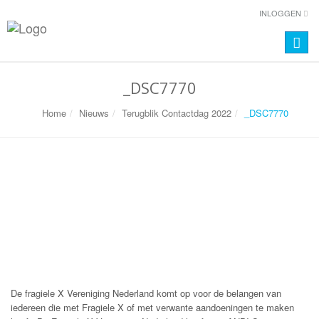
INLOGGEN
Toggle
naviga
_DSC7770
Home
Nieuws
Terugblik Contactdag 2022
_DSC7770
De fragiele X Vereniging Nederland komt op voor de belangen van
iedereen die met Fragiele X of met verwante aandoeningen te maken