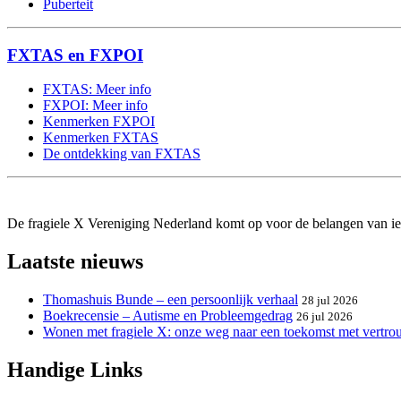
Puberteit
FXTAS en FXPOI
FXTAS: Meer info
FXPOI: Meer info
Kenmerken FXPOI
Kenmerken FXTAS
De ontdekking van FXTAS
De fragiele X Vereniging Nederland komt op voor de belangen van ie
Laatste nieuws
Thomashuis Bunde – een persoonlijk verhaal
28 jul 2026
Boekrecensie – Autisme en Probleemgedrag
26 jul 2026
Wonen met fragiele X: onze weg naar een toekomst met vertr
Handige Links