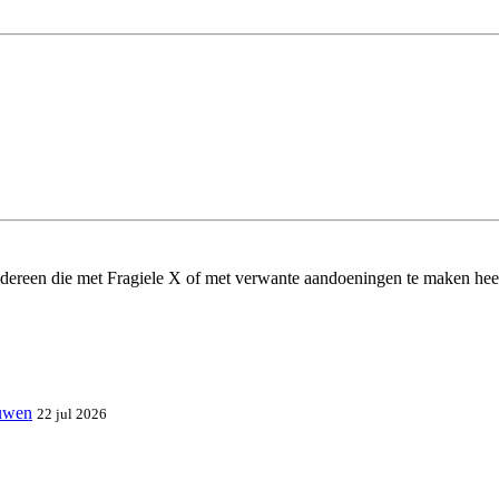
dereen die met Fragiele X of met verwante aandoeningen te maken hee
ouwen
22 jul 2026